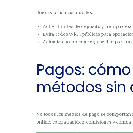
Buenas prácticas móviles:
Activa límites de depósito y tiempo desd
Evita redes Wi‑Fi públicas para operacio
Actualiza la app con regularidad para no
Pagos: cómo
métodos sin 
No todos los medios de pago se comportan ig
online, valora rapidez, comisiones y compat