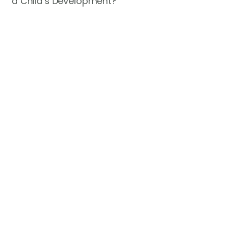
a Child’s Development?