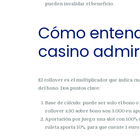
pueden invalidar el beneficio.
Cómo entende
casino admir
El rollover es el multiplicador que indica c
del bono. Dos puntos clave:
Base de cálculo: puede ser solo el bono o
rollover x30 sobre bono son 3.000 en apu
Aportación por juego: una slot con 100% s
ruleta aporta 10%, para que cuente 1 euro