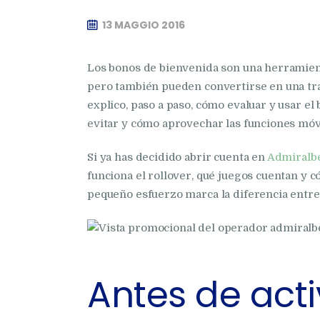
13 MAGGIO 2016
Los bonos de bienvenida son una herramienta
pero también pueden convertirse en una tram
explico, paso a paso, cómo evaluar y usar e
evitar y cómo aprovechar las funciones móvi
Si ya has decidido abrir cuenta en
Admiralb
funciona el rollover, qué juegos cuentan y 
pequeño esfuerzo marca la diferencia entre 
Antes de acti