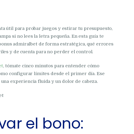
 útil para probar juegos y estirar tu presupuesto,
pa si no lees la letra pequeña. En esta guía te
l bonus admiralbet de forma estratégica, qué errores
les y de cuenta para no perder el control.
et
, tómate cinco minutos para entender cómo
cómo configurar límites desde el primer día. Ese
una experiencia fluida y un dolor de cabeza.
var el bono: