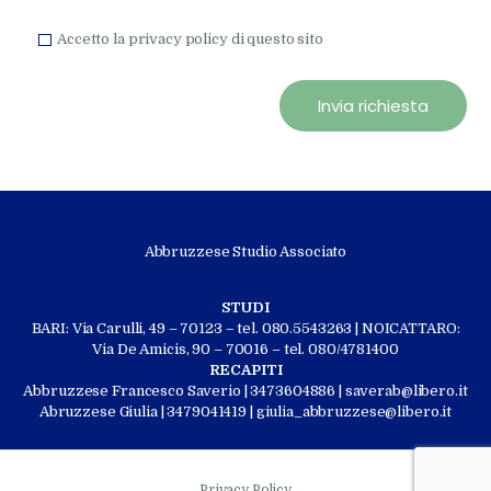
Accetto la privacy policy di questo sito
Invia richiesta
Abbruzzese Studio Associato
STUDI
BARI: Via Carulli, 49 – 70123 – tel. 080.5543263 | NOICATTARO:
Via De Amicis, 90 – 70016 – tel. 080/4781400
RECAPITI
Abbruzzese Francesco Saverio | 3473604886 | saverab@libero.it
Abruzzese Giulia | 3479041419 | giulia_abbruzzese@libero.it
Privacy Policy