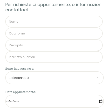
Per richieste di appuntamento, o informazioni
contattaci.
Sono interessato a:
Data appuntamento: