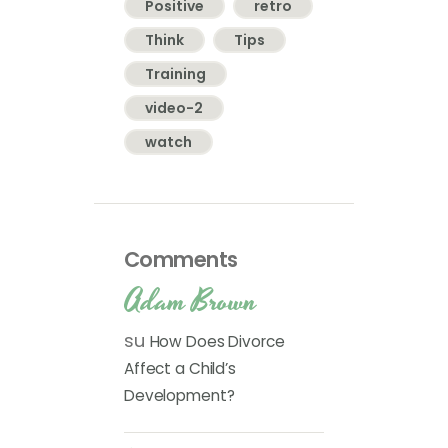
Positive
retro
Think
Tips
Training
video-2
watch
Comments
Adam Brown
su
How Does Divorce
Affect a Child’s
Development?