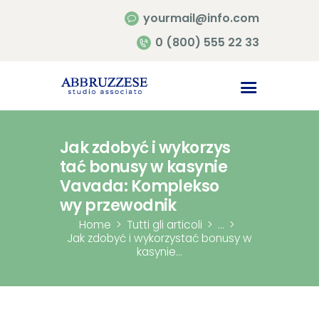
yourmail@info.com
0 (800) 555 22 33
Home
Chi siamo
Contatti
Jak zdobyć i wykorzys
tać bonusy w kasynie
Vavada: Komplekso
wy przewodnik
Home
Tutti gli articoli
...
Jak zdobyć i wykorzystać bonusy w
kasynie...