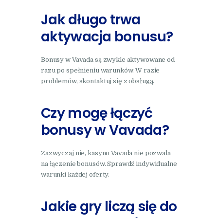
Jak długo trwa
aktywacja bonusu?
Bonusy w Vavada są zwykle aktywowane od
razu po spełnieniu warunków. W razie
problemów, skontaktuj się z obsługą.
Czy mogę łączyć
bonusy w Vavada?
Zazwyczaj nie, kasyno Vavada nie pozwala
na łączenie bonusów. Sprawdź indywidualne
warunki każdej oferty.
Jakie gry liczą się do