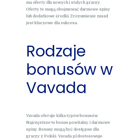
ma oferty dla nowych i stałych graczy.
Oferty te mogą obejmować darmowe spiny
lub dodatkowe środki. Zrozumienie zasad
jest kluczowe dla sukcesu.
Rodzaje
bonusów w
Vavada
Vavada oferuje kilka typów bonusów.
Najczęstsze to bonus powitalny i darmowe
spiny. Bonusy mogą być dostępne dla
graczy z Polski. Vavada pl dostosowuje