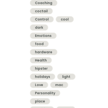
Coaching
coctail
Control
cool
dark
Emotions
food
hardware
Health
hipster
holidays
light
Love
mac
Personality
place