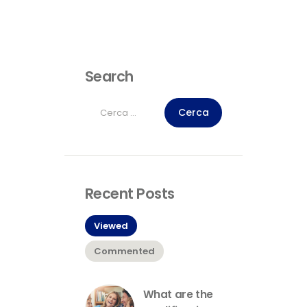
Search
Ricerca
per:
Recent Posts
Viewed
Commented
What are the