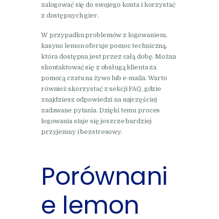
zalogować się do swojego konta i korzystać
z dostępnych gier.
W przypadku problemów z logowaniem,
kasyno lemon oferuje pomoc techniczną,
która dostępna jest przez całą dobę. Można
skontaktować się z obsługą klienta za
pomocą czatu na żywo lub e-maila. Warto
również skorzystać z sekcji FAQ, gdzie
znajdziesz odpowiedzi na najczęściej
zadawane pytania. Dzięki temu proces
logowania staje się jeszcze bardziej
przyjemny i bezstresowy.
Porównani
e lemon