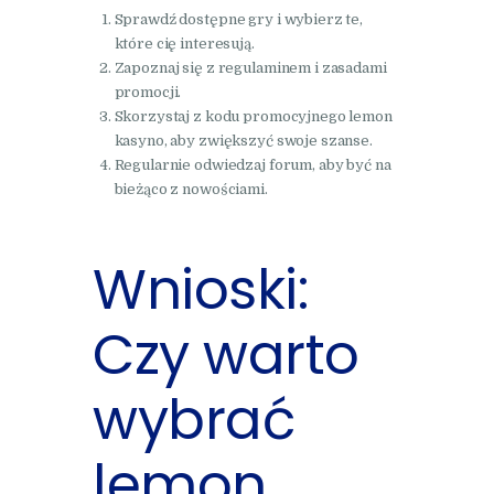
Sprawdź dostępne gry i wybierz te,
które cię interesują.
Zapoznaj się z regulaminem i zasadami
promocji.
Skorzystaj z kodu promocyjnego lemon
kasyno, aby zwiększyć swoje szanse.
Regularnie odwiedzaj forum, aby być na
bieżąco z nowościami.
Wnioski:
Czy warto
wybrać
lemon