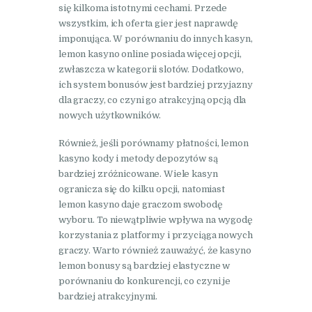
się kilkoma istotnymi cechami. Przede
wszystkim, ich oferta gier jest naprawdę
imponująca. W porównaniu do innych kasyn,
lemon kasyno online posiada więcej opcji,
zwłaszcza w kategorii slotów. Dodatkowo,
ich system bonusów jest bardziej przyjazny
dla graczy, co czyni go atrakcyjną opcją dla
nowych użytkowników.
Również, jeśli porównamy płatności, lemon
kasyno kody i metody depozytów są
bardziej zróżnicowane. Wiele kasyn
ogranicza się do kilku opcji, natomiast
lemon kasyno daje graczom swobodę
wyboru. To niewątpliwie wpływa na wygodę
korzystania z platformy i przyciąga nowych
graczy. Warto również zauważyć, że kasyno
lemon bonusy są bardziej elastyczne w
porównaniu do konkurencji, co czyni je
bardziej atrakcyjnymi.