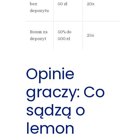
bez
50 zł
20x
depozytu
Bonus za
50% do
25x
depozyt
500 zł
Opinie
graczy: Co
sądzą o
lemon