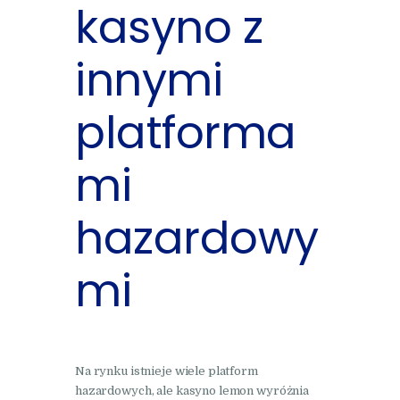
kasyno z
innymi
platforma
mi
hazardowy
mi
Na rynku istnieje wiele platform
hazardowych, ale kasyno lemon wyróżnia